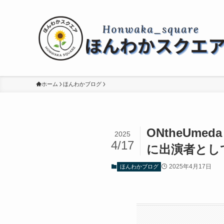
ホーム
ほんわかブログ
ONtheUm
2025
4/17
に出演者とし
2025年4月17日
ほんわかブログ