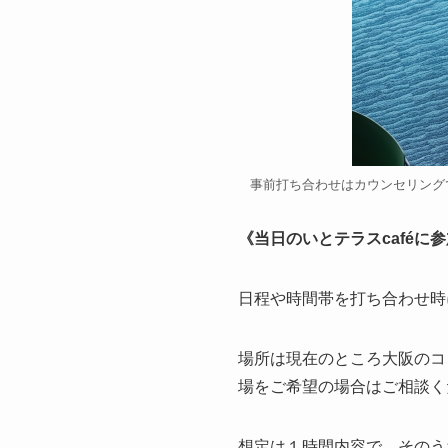
事前打ち合わせはカウンセリング
《当日のいとテラスcaféに
日程や時間帯を打ち合わせ時
場所は現在のところ大阪のコワ
場をご希望の場合はご相談く
想定は１時間内容で、そのう