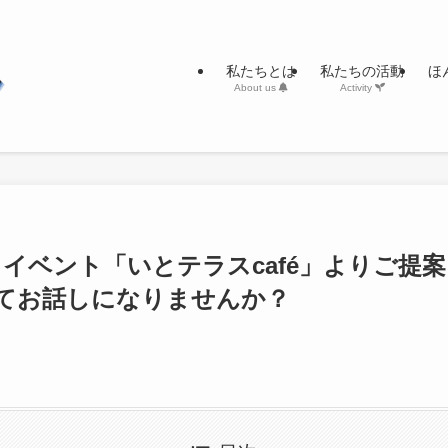
私たちとは
私たちの活動
ほ
About us
Activity
eda イベント「いとテラスcafé」よりご提
てお話しになりませんか？