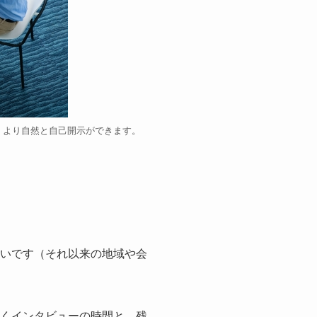
、より自然と自己開示ができます。
多いです（それ以来の地域や会
だくインタビューの時間と、残