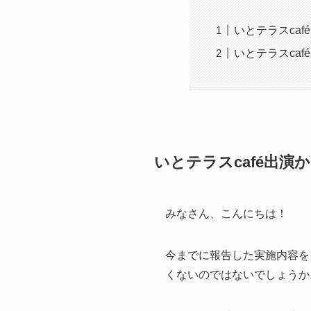
いとテラスca
いとテラスca
いとテラスcafé出
みなさん、こんにちは！
今までに報告した実施内容を
くないのではないでしょうか