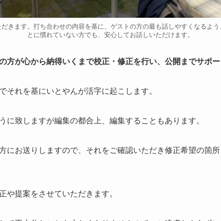
ただきます。打ち合わせの内容を基に、ゲストの方の最も話しやすくなるよう
とに慣れていない方でも、安心してお話しいただけます。
の方が心から納得いくまで校正・修正を行い、公開までサポー
でそれを基にいとやんが活字に起こします。
うに致しますが編集の都合上、編集することもあります。
方にお送りしますので、それをご確認いただき修正希望の箇所
正や提案をさせていただきます。