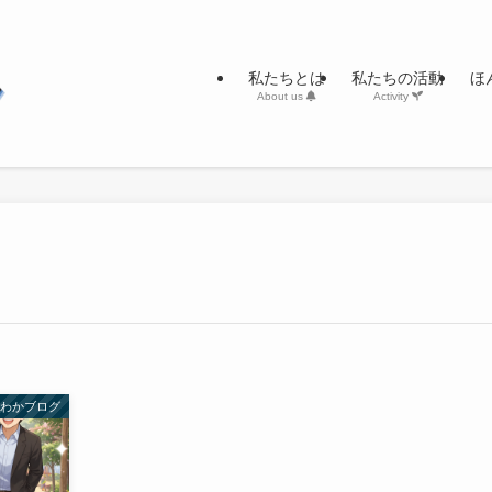
私たちとは
私たちの活動
ほ
About us
Activity
んわかブログ