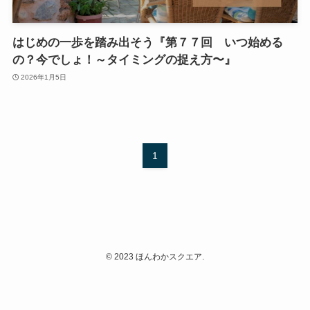
はじめの一歩を踏み出そう『第７７回 いつ始める
の？今でしょ！～タイミングの捉え方〜』
2026年1月5日
1
©
2023 ほんわかスクエア.