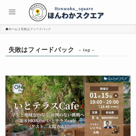
ホーム
失敗はフィードバック
失敗はフィードバック
– tag –
ほんわかブログ