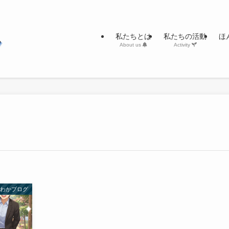
私たちとは
私たちの活動
ほ
About us
Activity
んわかブログ