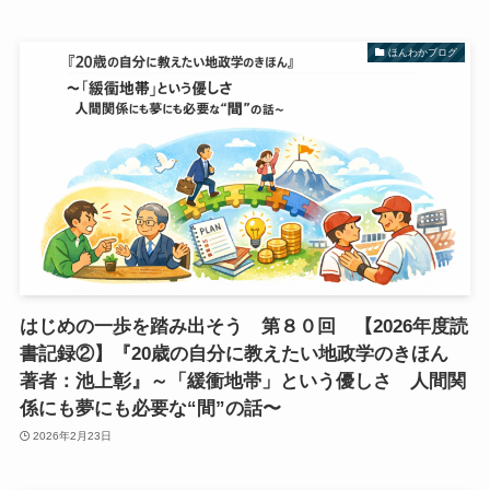
ほんわかブログ
はじめの一歩を踏み出そう 第８０回 【2026年度読
書記録②】『20歳の自分に教えたい地政学のきほん
著者：池上彰』～「緩衝地帯」という優しさ 人間関
係にも夢にも必要な“間”の話〜
2026年2月23日