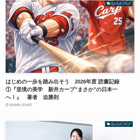
ほんわかブログ
はじめの一歩を踏み出そう 2026年度 読書記録
①『逆境の美学 新井カープ”まさか”の日本一
へ！』 著者 迫勝則
2026年1月30日
ほんわかブログ