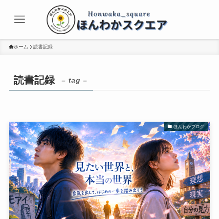
ホーム
読書記録
読書記録
– tag –
ほんわかブログ