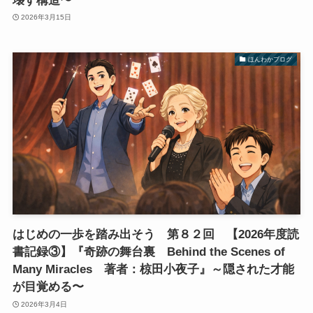
壊す構造〜
2026年3月15日
ほんわかブログ
はじめの一歩を踏み出そう 第８２回 【2026年度読
書記録③】『奇跡の舞台裏 Behind the Scenes of
Many Miracles 著者：椋田小夜子』～隠された才能
が目覚める〜
2026年3月4日