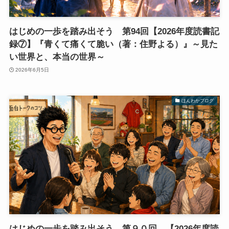
はじめの一歩を踏み出そう 第94回【2026年度読書記
録⑦】『青くて痛くて脆い（著：住野よる）』～見た
い世界と、本当の世界～
2026年6月5日
ほんわかブログ
はじめの一歩を踏み出そう 第９０回 【2026年度読