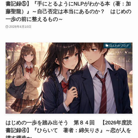
書記録⑤】『手にとるようにNLPがわかる本（著：加
藤聖龍）』～自己否定は本当にあるのか？ はじめの
一歩の前に整えるもの～
2026年4月10日
ほんわかブログ
はじめの一歩を踏み出そう 第８４回 【2026年度読
書記録④】『ひらいて 著者：綿矢りさ』～恋が人を