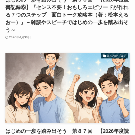
書記録⑥】『センス不要！おもしろエピソードが作れ
る７つのステップ 面白トーク攻略本（著：松本える
おー）』～雑談やスピーチではじめの一歩を踏み出そ
う～
2026年4月30日
ほんわかブログ
はじめの一歩を踏み出そう 第８７回 【2026年度読