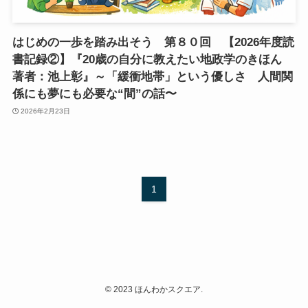
はじめの一歩を踏み出そう 第８０回 【2026年度読
書記録②】『20歳の自分に教えたい地政学のきほん
著者：池上彰』～「緩衝地帯」という優しさ 人間関
係にも夢にも必要な“間”の話〜
2026年2月23日
1
©
2023 ほんわかスクエア.