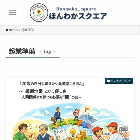
ホーム
起業準備
起業準備
– tag –
ほんわかブログ