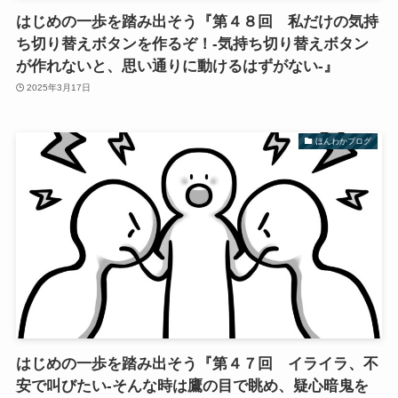
はじめの一歩を踏み出そう『第４８回 私だけの気持
ち切り替えボタンを作るぞ！-気持ち切り替えボタン
が作れないと、思い通りに動けるはずがない-』
2025年3月17日
ほんわかブログ
はじめの一歩を踏み出そう『第４７回 イライラ、不
安で叫びたい-そんな時は鷹の目で眺め、疑心暗鬼を