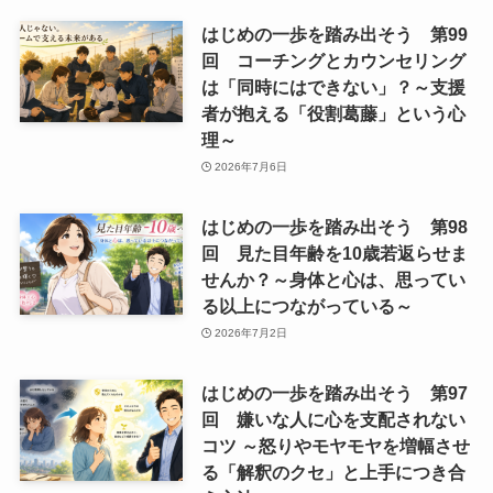
はじめの一歩を踏み出そう 第99
回 コーチングとカウンセリング
は「同時にはできない」？～支援
者が抱える「役割葛藤」という心
理～
2026年7月6日
はじめの一歩を踏み出そう 第98
回 見た目年齢を10歳若返らせま
せんか？～身体と心は、思ってい
る以上につながっている～
2026年7月2日
はじめの一歩を踏み出そう 第97
回 嫌いな人に心を支配されない
コツ ～怒りやモヤモヤを増幅させ
る「解釈のクセ」と上手につき合