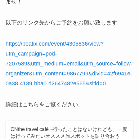
ませ！
以下のリンク先からご予約をお願い致します。
https://peatix.com/event/4305836/view?
utm_campaign=pod-
7207589&utm_medium=email&utm_source=follow-
organizer&utm_content=9867799&dlvid=42f6941e-
0a38-4139-bba0-d2647482e665&sltid=0
詳細はこちらをご覧ください。
ONthe travel café ~行ったことはないけれども、一度
は行ってみたいオススメ旅スポットを語り合おう