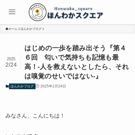
ホーム
ほんわかブログ
はじめの一歩を踏み出そう『第４
６回 匂いで気持ちも記憶も最
2025
2/24
高！-人を救えないとしたら、それ
は嗅覚のせいではない-』
2025年2月24日
ほんわかブログ
みなさん、こんにちは！