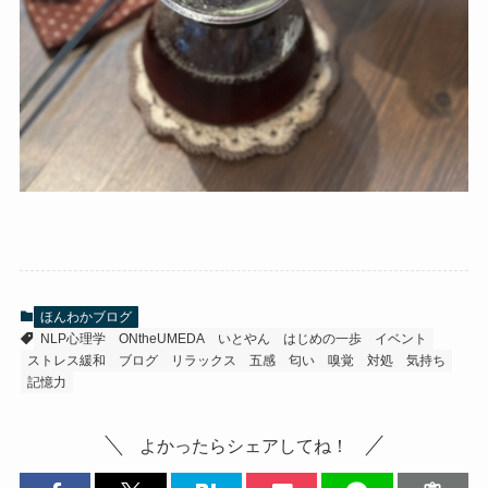
ほんわかブログ
NLP心理学
ONtheUMEDA
いとやん
はじめの一歩
イベント
ストレス緩和
ブログ
リラックス
五感
匂い
嗅覚
対処
気持ち
記憶力
よかったらシェアしてね！