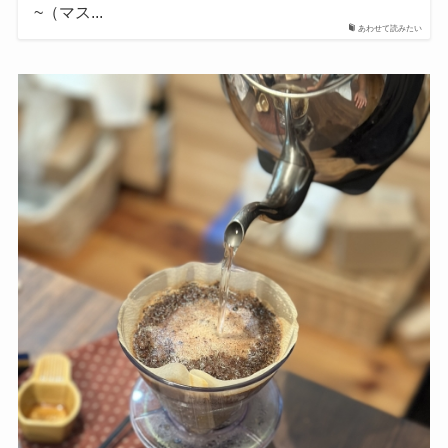
~（マス...
あわせて読みたい