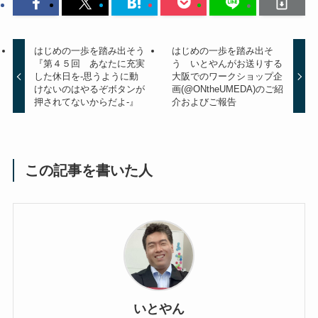
はじめの一歩を踏み出そう
はじめの一歩を踏み出そ
『第４５回 あなたに充実
う いとやんがお送りする
した休日を-思うように動
大阪でのワークショップ企
けないのはやるぞボタンが
画(@ONtheUMEDA)のご紹
押されてないからだよ-』
介およびご報告
この記事を書いた人
いとやん