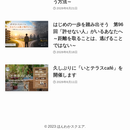
う方法～
2026年6月21日
はじめの一歩を踏み出そう 第96
回「許せない人」がいるあなたへ
～距離を取ることは、逃げること
ではない～
2026年6月16日
久しぶりに「いとテラスcafé」を
開催します
2026年6月11日
©
2023 ほんわかスクエア.