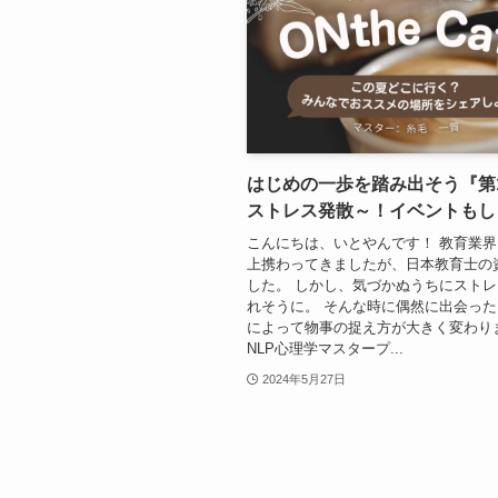
はじめの一歩を踏み出そう『第
ストレス発散～！イベントもし
こんにちは、いとやんです！ 教育業界
上携わってきましたが、日本教育士の
した。 しかし、気づかぬうちにスト
れそうに。 そんな時に偶然に出会った
によって物事の捉え方が大きく変わり
NLP心理学マスタープ...
2024年5月27日