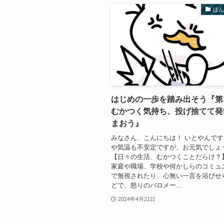
ほ
はじめの一歩を踏み出そう『第
むかつく気持ち、投げ捨てて発
まおう』
みなさん、こんにちは！ いとやんです
や気温も不安定ですが、お元気でしょ
【日々の生活、むかつくことだらけ？
家庭や職場、学校や何かしらのコミュ
で無視されたり、心無い一言を浴びせ
どで、怒りのバロメー...
2024年4月21日