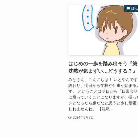
ほ
はじめの一歩を踏み出そう『
沈黙が気まずい…どうする？』
みなさん、こんにちは！ いとやんです
終わり、明日から学校や仕事が始まる
す。 ということは明日から「日常会
に戻っていくことになりますが、振っ
ンとなったら嫌だなと思うと少し憂鬱
しれませんね。 【沈黙...
2024年5月7日