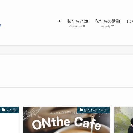
私たちとは
私たちの活動
ほ
About us
Activity
未分類
ほんわかブログ