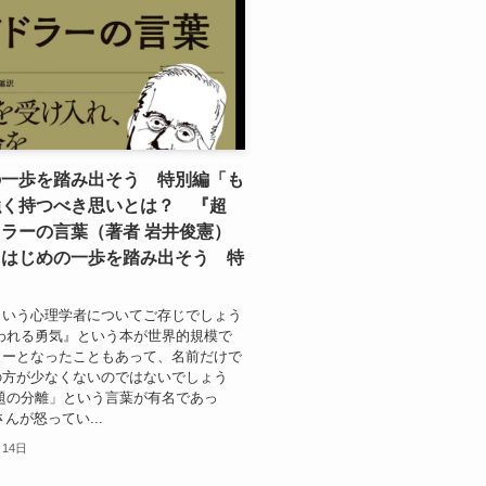
の一歩を踏み出そう 特別編「も
強く持つべき思いとは？ 『超
ラーの言葉（著者 岩井俊憲）
」はじめの一歩を踏み出そう 特
という心理学者についてご存じでしょう
われる勇気』という本が世界的規模で
ラーとなったこともあって、名前だけで
の方が少なくないのではないでしょう
題の分離」という言葉が有名であっ
んが怒ってい...
月14日