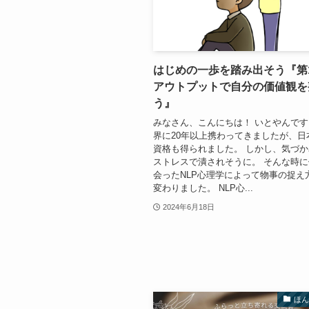
はじめの一歩を踏み出そう『
アウトプットで自分の価値観を
う』
みなさん、こんにちは！ いとやんです
界に20年以上携わってきましたが、日
資格も得られました。 しかし、気づ
ストレスで潰されそうに。 そんな時
会ったNLP心理学によって物事の捉え
変わりました。 NLP心...
2024年6月18日
ほ