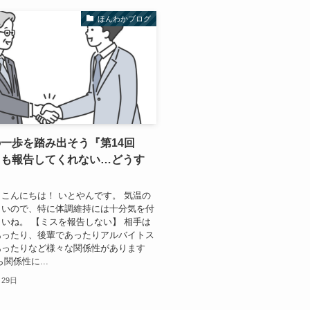
ほんわかブログ
の一歩を踏み出そう『第14回
ても報告してくれない…どうす
こんにちは！ いとやんです。 気温の
しいので、特に体調維持には十分気を付
いね。 【ミスを報告しない】 相手は
あったり、後輩であったりアルバイトス
あったりなど様々な関係性があります
関係性に...
月29日