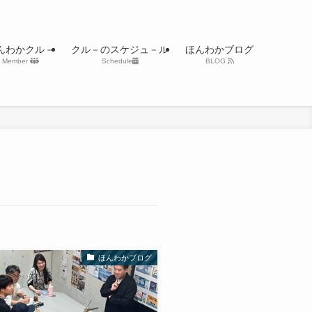
んわかクル－
クル－のスケジュ－ル
ほんわかブログ
Member
Schedule
BLOG
ほんわかブログ