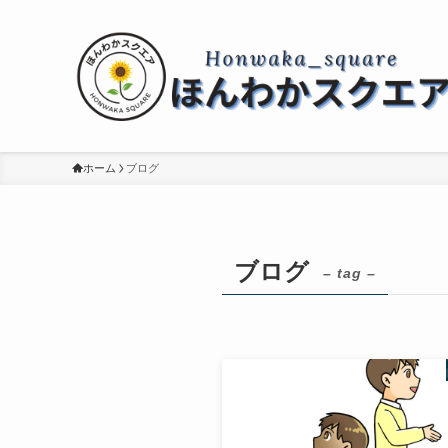
ホーム
ブログ
ブログ
– tag –