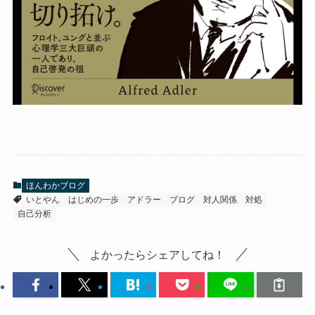
ほんわかブログ
いとやん
はじめの一歩
アドラー
ブログ
対人関係
対処
自己分析
よかったらシェアしてね！