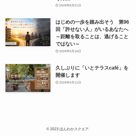
2026年6月21日
はじめの一歩を踏み出そう 第96
回「許せない人」がいるあなたへ
～距離を取ることは、逃げること
ではない～
2026年6月16日
久しぶりに「いとテラスcafé」を
開催します
2026年6月11日
©
2023 ほんわかスクエア.