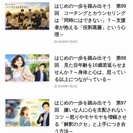
はじめの一歩を踏み出そう 第99
回 コーチングとカウンセリング
は「同時にはできない」？～支援
者が抱える「役割葛藤」という心
理～
2026年7月6日
はじめの一歩を踏み出そう 第98
回 見た目年齢を10歳若返らせま
せんか？～身体と心は、思ってい
る以上につながっている～
2026年7月2日
はじめの一歩を踏み出そう 第97
回 嫌いな人に心を支配されない
コツ ～怒りやモヤモヤを増幅させ
る「解釈のクセ」と上手につき合
う方法～