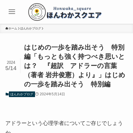
ホーム
ほんわかブログ
はじめの一歩を踏み出そう 特別
編「もっとも強く持つべき思いと
2024
は？ 『超訳 アドラーの言葉
5/14
（著者 岩井俊憲）より』」はじめ
の一歩を踏み出そう 特別編
2024年5月14日
ほんわかブログ
アドラーという心理学者についてご存じでしょう
か。