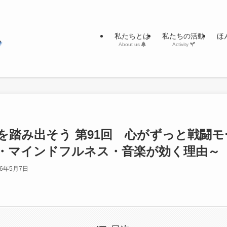
私たちとは
私たちの活動
ほ
About us
Activity
を踏み出そう 第91回 心がずっと戦闘
・マインドフルネス・音楽が効く理由～
26年5月7日