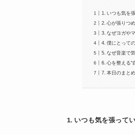
1. いつも気
2. 心が張り
3. なぜヨガ
4. 僕にとって
5. なぜ音楽
6. 心を整える
7. 本日のまと
1. いつも気を張って