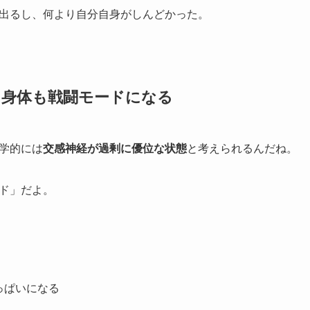
出るし、何より自分自身がしんどかった。
と、身体も戦闘モードになる
学的には
交感神経が過剰に優位な状態
と考えられるんだね。
ド」だよ。
っぱいになる