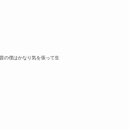
昔の僕はかなり気を張って生