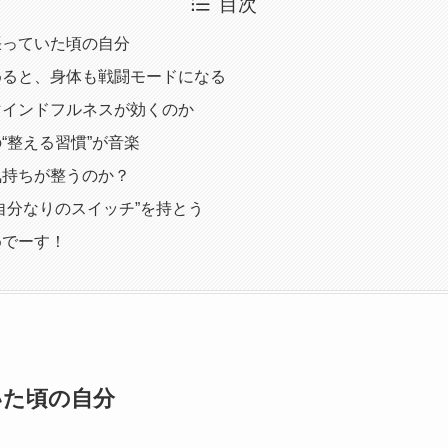
目次
を張っていた頃の自分
つめると、身体も戦闘モードになる
やマインドフルネスが効くのか
の“整える習慣”が音楽
で気持ちが整うのか？
“自分なりのスイッチ”を持とう
めでーす！
いた頃の自分