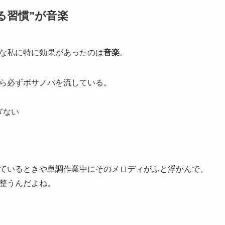
える習慣”が音楽
な私に特に効果があったのは
音楽
。
ら必ずボサノバを流している。
ぎない
ているときや単調作業中にそのメロディがふと浮かんで、
整うんだよね。