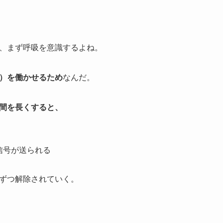
、まず呼吸を意識するよね。
）を働かせるため
なんだ。
間を長くすると、
信号が送られる
ずつ解除されていく。