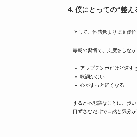
4. 僕にとっての“整
そして、体感覚より聴覚優位
毎朝の習慣で、支度をしなが
アップテンポだけど速す
歌詞がない
心がすっと軽くなる
すると不思議なことに、歩い
口ずさむだけで自然と気分が