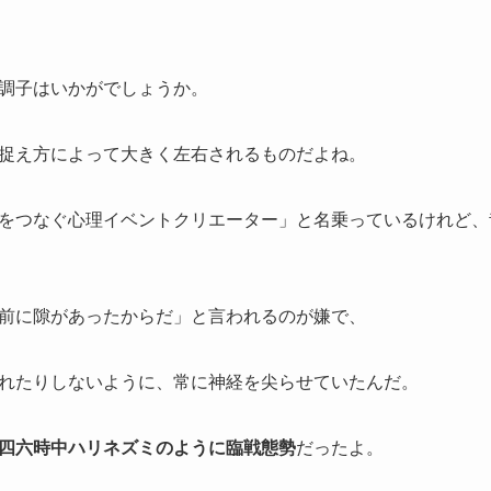
調子はいかがでしょうか。
捉え方によって大きく左右されるものだよね。
をつなぐ心理イベントクリエーター」と名乗っているけれど、
前に隙があったからだ」と言われるのが嫌で、
れたりしないように、常に神経を尖らせていたんだ。
四六時中ハリネズミのように臨戦態勢
だったよ。