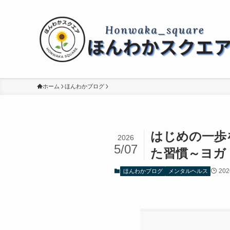
ホーム
ほんわかブログ
はじめの一歩
2026
5/07
た習慣～ヨガ
20
ほんわかブログ
メンタルヘルス