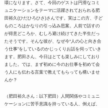
環になります。さて、今回のゲストは円滑なコミ
ュニケーションをテーマに活躍されておられる肥
田裕久(ひだひろひさ)さんです。実はこの方、子ど
ものころはかなりの引っ込み思案。人前で話すの
が得意どころか、むしろ避け続けてきた半生だっ
たそうです。そんな彼が、なぜ今“人の心と向き合
う仕事”をしているのかじっくりお話を伺っていき
ます。肥田さん、今日はとても楽しみにしており
ました。では、まず初めに今のお仕事を初めて会
う人にも伝わる言葉で教えてもらっても構いませ
んか？
（肥田裕久さん：以下肥田）人間関係やコミュニ
ケーションに苦手意識を持っている人、例えば、