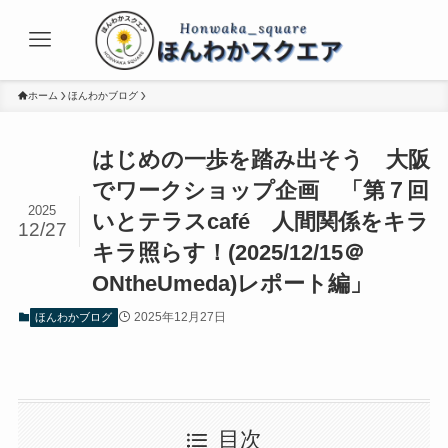
ホーム
ほんわかブログ
はじめの一歩を踏み出そう 大阪
でワークショップ企画 「第７回
2025
いとテラスcafé 人間関係をキラ
12/27
キラ照らす！(2025/12/15＠
ONtheUmeda)レポート編」
2025年12月27日
ほんわかブログ
目次