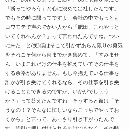
「断ってやろう」と心に決めて出社したんです。
でもその時に限ってですよ。会社の中でもっとも
コワモテで声のでかい人から「肥田、これやっと
いてくれへんか？」って言われたんですね。つい
に来た…と(笑)僕はそこで引かずあらん限りの勇気
をそれこそ何から何までかき集めて、「すみませ
ん。いまこれだけの仕事を抱えていてその仕事を
する余裕がありません。もし今抱えている仕事を
誰かが引き受けてくれるなら、その仕事を引き受
けることもできるのですが、いかがでしょう
か？」って答えたんですね。そうすると彼は「そ
うなの！？そんなに忙しいならこっちでやってお
くから」と言って、あっさり引き下がったんで
す。強引に押し付けられるわけでもなく、その時