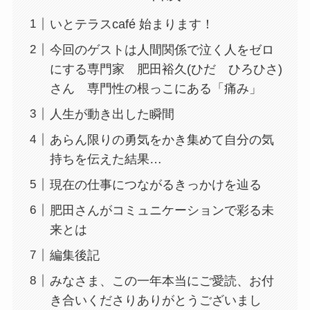
いとテラスcafé 始まります！
今回のゲストは人間関係で泣く人をゼロ
にする専門家 肥田裕久(ひだ ひろひさ)
さん 専門性の根っこにある「痛み」
人生が動き出した瞬間
あらん限りの勇気をかき集めて自分の気
持ちを伝えた結果…
現在の仕事につながるきっかけを辿る
肥田さんがコミュニケーションで彩る未
来とは
編集後記
みなさま、この一年本当にご愛読、お付
き合いくださりありがとうございまし