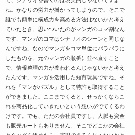
て、シナリオを書くのは現実的じゃないですよ
ね。かなりの労力が掛かってしまうので。そこで
誰でも簡単に構成力を高める方法はないかと考え
ていたとき、思いついたのがマンガのコマ割なん
です。マンガのコマはシナリオのシーンと同じな
んですね。なのでマンガをコマ単位にバラバラに
したものを、元のマンガの順番に並べ直すこと
で、情報整理の力が養われるんじゃないかと考え
たんです。マンガを活用した知育玩具ですね。そ
れを「マンがパズル」として特許も取得すること
ができました。ここまでくると、せっかくならこ
れを商品化していきたいという想いがでてくるわ
けです。でも、ただの会社員ですし、人脈も資金
も販売ルートもありません。そこでどこかの会社