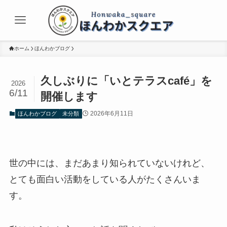
ホーム
ほんわかブログ
久しぶりに「いとテラスcafé」を
2026
6/11
開催します
2026年6月11日
ほんわかブログ
未分類
世の中には、まだあまり知られていないけれど、
とても面白い活動をしている人がたくさんいま
す。