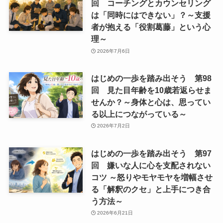
回 コーチングとカウンセリング
は「同時にはできない」？～支援
者が抱える「役割葛藤」という心
理～
2026年7月6日
はじめの一歩を踏み出そう 第98
回 見た目年齢を10歳若返らせま
せんか？～身体と心は、思ってい
る以上につながっている～
2026年7月2日
はじめの一歩を踏み出そう 第97
回 嫌いな人に心を支配されない
コツ ～怒りやモヤモヤを増幅させ
る「解釈のクセ」と上手につき合
う方法～
2026年6月21日