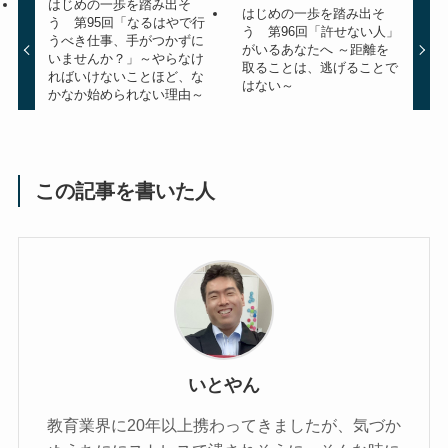
はじめの一歩を踏み出そ
はじめの一歩を踏み出そ
う 第95回「なるはやで行
う 第96回「許せない人」
うべき仕事、手がつかずに
がいるあなたへ ～距離を
いませんか？」～やらなけ
取ることは、逃げることで
ればいけないことほど、な
はない～
かなか始められない理由～
この記事を書いた人
いとやん
教育業界に20年以上携わってきましたが、気づか