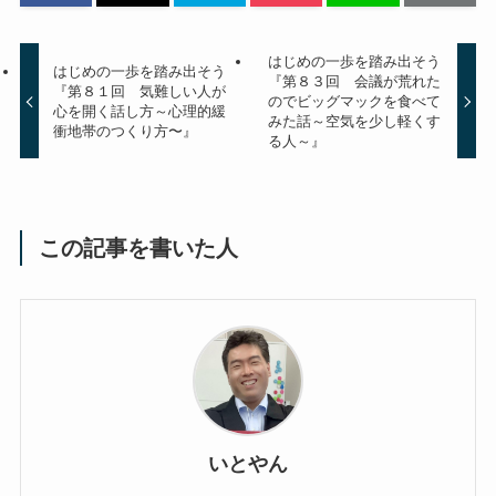
はじめの一歩を踏み出そう
はじめの一歩を踏み出そう
『第８３回 会議が荒れた
『第８１回 気難しい人が
のでビッグマックを食べて
心を開く話し方～心理的緩
みた話～空気を少し軽くす
衝地帯のつくり方〜』
る人～』
この記事を書いた人
いとやん