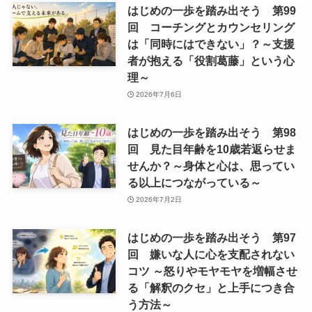
はじめの一歩を踏み出そう 第99
回 コーチングとカウンセリング
は「同時にはできない」？～支援
者が抱える「役割葛藤」という心
理～
2026年7月6日
はじめの一歩を踏み出そう 第98
回 見た目年齢を10歳若返らせま
せんか？～身体と心は、思ってい
る以上につながっている～
2026年7月2日
はじめの一歩を踏み出そう 第97
回 嫌いな人に心を支配されない
コツ ～怒りやモヤモヤを増幅させ
る「解釈のクセ」と上手につき合
う方法～