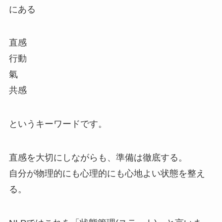
にある
直感
行動
氣
共感
というキーワードです。
直感を大切にしながらも、準備は徹底する。
自分が物理的にも心理的にも心地よい状態を整え
る。